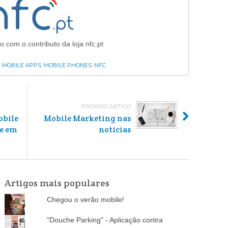
o com o contributo da loja nfc.pt
,
MOBILE APPS
,
MOBILE PHONES
,
NFC
PRÓXIMO ARTIGO
obile
Mobile Marketing nas
se em
notícias
Artigos mais populares
Chegou o verão mobile!
"Douche Parking" - Aplicação contra