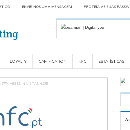
RTIGO
ENVIE-NOS UMA MENSAGEM
PROTEJA AS SUAS PASS
LOYALTY
GAMIFICATION
NFC
ESTATÍSTICAS
 3774 VEZES , 4 VISITAS HOJE
Ar