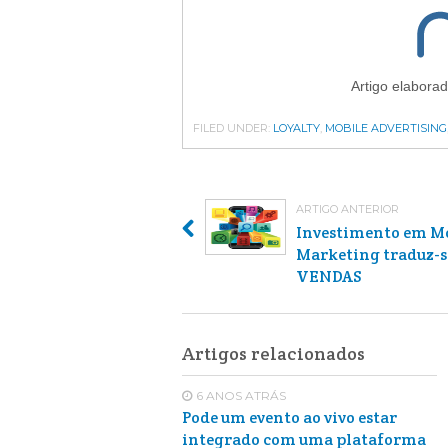
Artigo elaborad
FILED UNDER:
LOYALTY
,
MOBILE ADVERTISING
ARTIGO ANTERIOR
Investimento em M
Marketing traduz-
VENDAS
Artigos relacionados
6 ANOS ATRÁS
Pode um evento ao vivo estar
integrado com uma plataforma