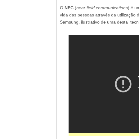
O
NFC
(
near field communications
) é u
vida das pessoas através da utilizaçã
Samsung, ilustrativo de uma desta tecno