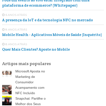
Pode um evento ao vivo estar integrado com uma
plataforma de ecommerce? (Whitepaper)
6 ANOS ATRÁS
A presença da IoT e da tecnologia NFC no mercado
8 ANOS ATRÁS
Mobile Health - Aplicativos Móveis de Saúde (Inquérito)
8 ANOS ATRÁS
Quer Mais Clientes? Aposte no Mobile
Artigos mais populares
Microsoft Aposta no
Marketing de
Consumidor
Acampamento com
NFC Incluído
Snapchat: Partilhe o
Melhor dos Seus