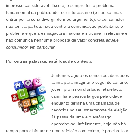
interesse considerável. Esse é, e sempre foi, o problema
fundamental da publicidade: ser interessante (e não só, mas
entrar por aí seria divergir do meu argumento). O consumidor
não tem, à partida, nada contra a comunicação publicitária, o
problema é que a esmagadora maioria é intrusiva, irrelevante e
não comunica nenhuma proposta de valor concreta
àquele
consumidor em particular
.
Por outras palavras, está fora de contexto.
Juntemos agora os conceitos abordados
acima para imaginar o seguinte cenário:
jovem profissional urbano, atarefado,
caminha a passos largos pela cidade
enquanto termina uma chamada de
negócios no seu
smartphone
de eleição.
Já passa da uma e o estômago
apercebe-se. Infelizmente, hoje não há
tempo para disfrutar de uma refeição com calma, é preciso ficar