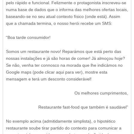
pelo rápido e funcional. Felizmente o protagonista inscreveu-se
numa base de dados que o informa das melhores ofertas locais,
baseando-se no seu atual contexto físico (onde está). Assim
que a chamada termina, o nosso herói recebe um SMS:
“Boa tarde consumidor!
Somos um restaurante novo! Reparámos que está perto das
nossas instalações e já são horas de comer! Já almoçou hoje?
Se não, venha ter connosco na morada que lhe indicámos no
Google maps (pode clicar aqui para ver), mostre esta
mensagem e terá um desconto considerável!
Os melhores cumprimentos,
Restaurante fast-food que também é saudável”
No exemplo acima (admitidamente simplista), o hipotético
restaurante soube tirar partido do contexto para comunicar a