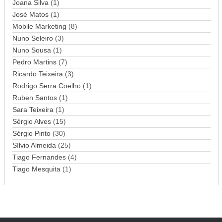
Joana Silva
i
(1)
l
José Matos
(1)
Mobile Marketing
(8)
Nuno Seleiro
(3)
Nuno Sousa
(1)
Pedro Martins
(7)
Ricardo Teixeira
(3)
Rodrigo Serra Coelho
(1)
Ruben Santos
(1)
Sara Teixeira
(1)
Sérgio Alves
(15)
Sérgio Pinto
(30)
Sílvio Almeida
(25)
Tiago Fernandes
(4)
Tiago Mesquita
(1)