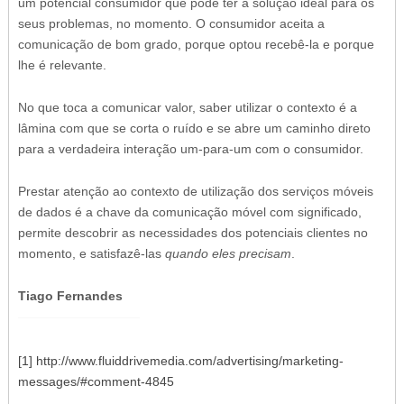
um potencial consumidor que pode ter a solução ideal para os
seus problemas, no momento. O consumidor aceita a
comunicação de bom grado, porque optou recebê-la e porque
lhe é relevante.
No que toca a comunicar valor, saber utilizar o contexto é a
lâmina com que se corta o ruído e se abre um caminho direto
para a verdadeira interação um-para-um com o consumidor.
Prestar atenção ao contexto de utilização dos serviços móveis
de dados é a chave da comunicação móvel com significado,
permite descobrir as necessidades dos potenciais clientes no
momento, e satisfazê-las
quando eles precisam
.
Tiago Fernandes
[1]
http://www.fluiddrivemedia.com/advertising/marketing-
messages/#comment-4845