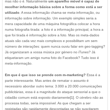
mas não o é. Naturalmente
um aparelho móvel é capaz de
recolher informação básica sobre a forma como está a ser
utilizado
. A essa informação chama-se meta-informação, ou
informação sobre informação. Um exemplo simples seria a
mera capacidade de uma máquina fotográfica colocar a hora
numa fotografia tirada: a foto é a informação principal, a hora a
que foi tirada é informação sobre a foto. Mas os meta-dados
atuais são cada vez mais complexos e possibilitam um sem
número de interações: quem nunca ouviu falar em geo-tagging?
Já organizaram a vossa música por género no iTunes? Já
etiquetaram um amigo numa foto do Facebook? Tudo isso é
meta-informação.
Em que é que isso se prende com m-marketing?
Essa é a
parte interessante. Mas antes de rematar o assunto é
necessário abordar outro tema: 3.000 a 20.000 comunicações
publicitárias, essa é a magnitude do ataque sensorial a que o
cidadão comum está exposto diariamente
[1]
. O cérebro não as
processa todas, seria impossível. As que chegam a ser
registadas são rapidamente descontadas se não suscitarem