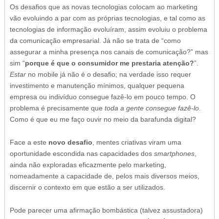
Os desafios que as novas tecnologias colocam ao marketing
vão evoluindo a par com as próprias tecnologias, e tal como as
tecnologias de informação evoluíram, assim evoluiu o problema
da comunicação empresarial. Já não se trata de “como
assegurar a minha presença nos canais de comunicação?” mas
sim “
porque é que o consumidor me prestaria atenção?
”.
Estar
no mobile já não é o desafio; na verdade isso requer
investimento e manutenção mínimos, qualquer pequena
empresa ou indivíduo consegue fazê-lo em pouco tempo. O
problema é precisamente que
toda a gente consegue fazê-lo
.
Como é que eu me faço ouvir no meio da barafunda digital?
Face a este
novo desafio
, mentes criativas viram uma
oportunidade escondida nas capacidades dos
smartphones
,
ainda não exploradas eficazmente pelo marketing,
nomeadamente a capacidade de, pelos mais diversos meios,
discernir o contexto em que estão a ser utilizados.
Pode parecer uma afirmação bombástica (talvez assustadora)