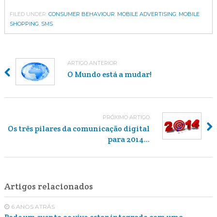
FILED UNDER:
CONSUMER BEHAVIOUR
,
MOBILE ADVERTISING
,
MOBILE
SHOPPING
,
SMS
ARTIGO ANTERIOR
O Mundo está a mudar!
PRÓXIMO ARTIGO
Os três pilares da comunicação digital
para 2014...
Artigos relacionados
6 ANOS ATRÁS