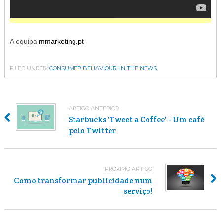
A equipa
mmarketing.pt
FILED UNDER:
CONSUMER BEHAVIOUR
,
IN THE NEWS
ARTIGO ANTERIOR
Starbucks 'Tweet a Coffee' - Um café
pelo Twitter
PRÓXIMO ARTIGO
Como transformar publicidade num
serviço!