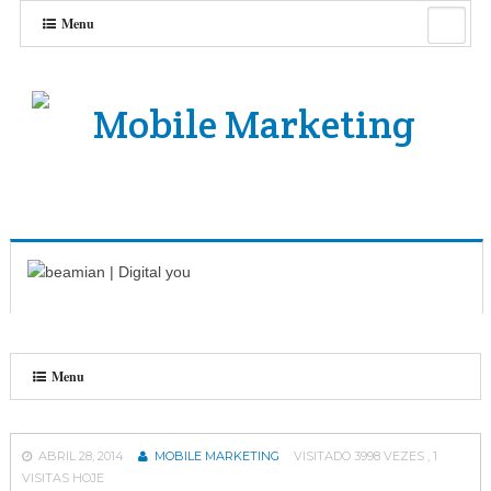
Menu
Menu
ABRIL 28, 2014
MOBILE MARKETING
VISITADO 3998 VEZES , 1
VISITAS HOJE