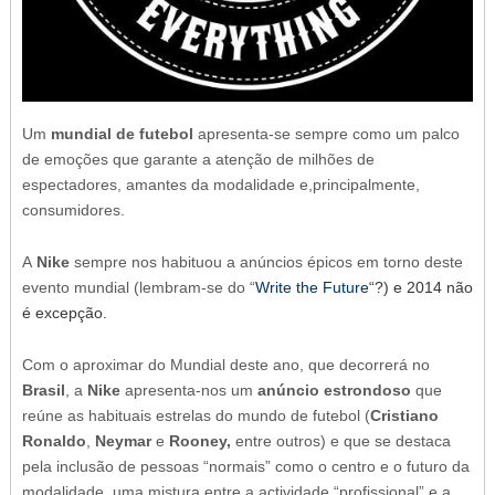
Um
mundial de futebol
apresenta-se sempre como um palco
de emoções que garante a atenção de milhões de
espectadores, amantes da modalidade e,principalmente,
consumidores.
A
Nike
sempre nos habituou a anúncios épicos em torno deste
evento mundial (lembram-se do “
Write the Future
“?) e 2014 não
é excepção.
Com o aproximar do Mundial deste ano, que decorrerá no
Brasil
, a
Nike
apresenta-nos um
anúncio estrondoso
que
reúne as habituais estrelas do mundo de futebol (
Cristiano
Ronaldo
,
Neymar
e
Rooney,
entre outros) e que se destaca
pela inclusão de pessoas “normais” como o centro e o futuro da
modalidade, uma mistura entre a actividade “profissional” e a