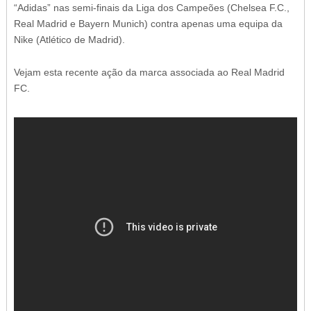
“Adidas” nas semi-finais da Liga dos Campeões (Chelsea F.C.,
Real Madrid e Bayern Munich) contra apenas uma equipa da
Nike (Atlético de Madrid).
Vejam esta recente ação da marca associada ao Real Madrid
FC.