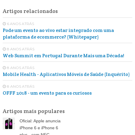
Artigos relacionados
6 ANOS ATRÁS
Pode um evento ao vivo estar integrado com uma
plataforma de ecommerce? (Whitepaper)
8 ANOS ATRÁS
Web Summit em Portugal Durante Mais uma Década!
8 ANOS ATRÁS
Mobile Health - Aplicativos Móveis de Saúde (Inquérito)
8 ANOS ATRÁS
OFFF 2018 - um evento para os curiosos
Artigos mais populares
Oficial: Apple anuncia
iPhone 6 e iPhone 6
plus - com NFC