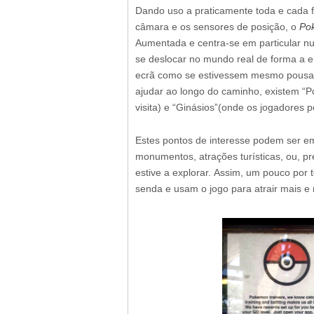
Dando uso a praticamente toda e cada 
câmara e os sensores de posição, o
Po
Aumentada e
centra-se em particular n
se deslocar no mundo real de forma a 
ecrã como se estivessem mesmo pousad
ajudar ao longo do caminho, existem “
visita) e “Ginásios”(onde os jogadores p
Estes pontos de interesse podem ser em
monumentos, atrações turísticas, ou, 
estive a explorar. Assim, um pouco por
senda e usam o jogo para atrair mais e 