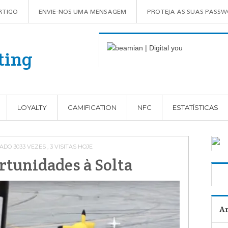
RTIGO
ENVIE-NOS UMA MENSAGEM
PROTEJA AS SUAS PASS
LOYALTY
GAMIFICATION
NFC
ESTATÍSTICAS
ADO 3033 VEZES , 3 VISITAS HOJE
tunidades à Solta
Ar