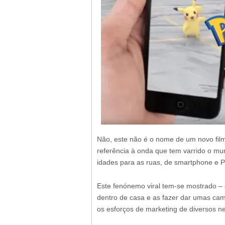
Não, este não é o nome de um novo fi
referência à onda que tem varrido o mu
idades para as ruas, de smartphone e 
Este fenónemo viral tem-se mostrado – 
dentro de casa e as fazer dar umas ca
os esforços de marketing de diversos n