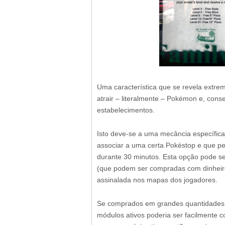
Uma característica que se revela extre
atrair – literalmente – Pokémon e, con
estabelecimentos.
Isto deve-se a uma mecância específica
associar a uma certa Pokéstop e que pe
durante 30 minutos. Esta opção pode s
(que podem ser compradas com dinheiro r
assinalada nos mapas dos jogadores.
Se comprados em grandes quantidades, o
módulos ativos poderia ser facilmente c