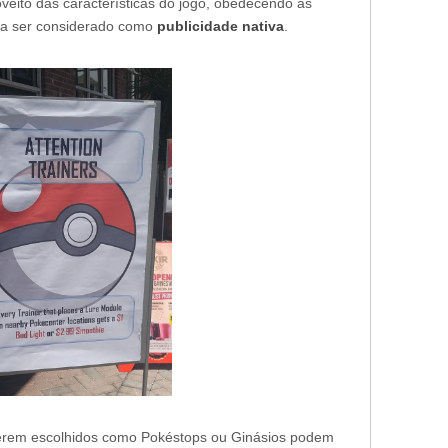
veito das características do jogo, obedecendo às
ria ser considerado como
publicidade nativa
.
 serem escolhidos como Pokéstops ou Ginásios podem