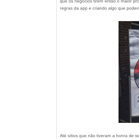
que os negócios tirem então o maior pro
regras da app e criando algo que pode
Até sítios que não tiveram a honra de