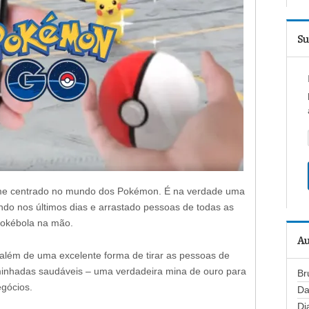
Su
lme centrado no mundo dos Pokémon. É na verdade uma
ndo nos últimos dias e arrastado pessoas de todas as
Pokébola na mão.
Au
além de uma excelente forma de tirar as pessoas de
minhadas saudáveis – uma verdadeira mina de ouro para
Br
egócios.
Da
Di