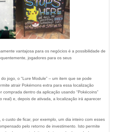
mamente vantajosa para os negócios é a possibilidade de
sequentemente, jogadores para os seus
 do jogo, o “Lure Module” – um item que se pode
rmite atrair Pokémons extra para essa localização
er comprada dentro da aplicação usando “Pokécoins”
eal) e, depois de ativada, a localização irá aparecer
 custo de ficar, por exemplo, um dia inteiro com esses
ompensado pelo retorno de investimento. Isto permite