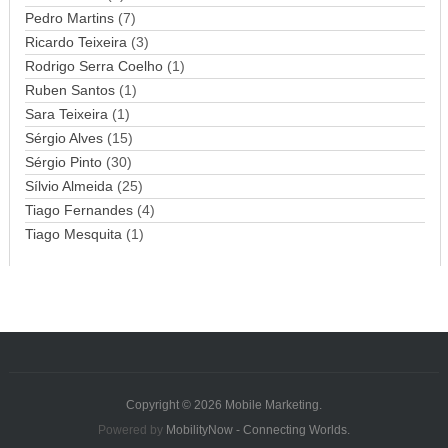
Pedro Martins
(7)
Ricardo Teixeira
(3)
Rodrigo Serra Coelho
(1)
Ruben Santos
(1)
Sara Teixeira
(1)
Sérgio Alves
(15)
Sérgio Pinto
(30)
Sílvio Almeida
(25)
Tiago Fernandes
(4)
Tiago Mesquita
(1)
Copyright © 2026
Mobile Marketing
.
Powered by
MobilityNow - Connecting Worlds.