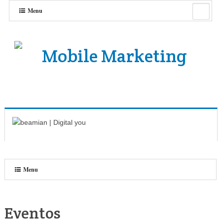
Menu
Menu
Eventos