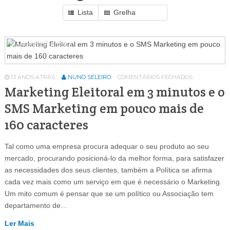
Lista
Grelha
Marketing Político
1
13 ANOS ATRÁS
NUNO SELEIRO
COMENTÁRIOS FECHADOS
Marketing Eleitoral em 3 minutos e o
SMS Marketing em pouco mais de
160 caracteres
Tal como uma empresa procura adequar o seu produto ao seu
mercado, procurando posicioná-lo da melhor forma, para satisfazer
as necessidades dos seus clientes, também a Política se afirma
cada vez mais como um serviço em que é necessário o Marketing.
Um mito comum é pensar que se um político ou Associação tem
departamento de…
Ler Mais