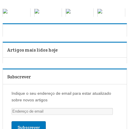
Artigos mais lidos hoje
Subscrever
Indique o seu endereço de email para estar atualizado
sobre novos artigos
E
n
d