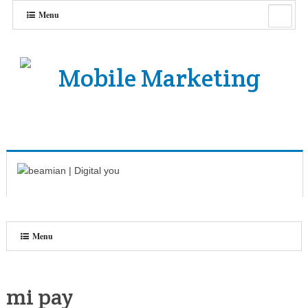
Menu
Menu
mi pay