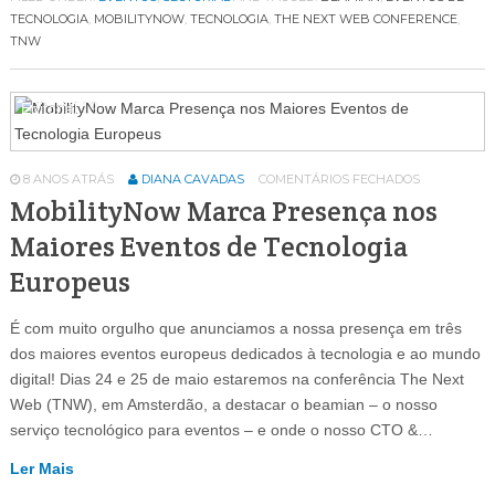
TECNOLOGIA
,
MOBILITYNOW
,
TECNOLOGIA
,
THE NEXT WEB CONFERENCE
,
TNW
Editorial
19
8 ANOS ATRÁS
DIANA CAVADAS
COMENTÁRIOS FECHADOS
MobilityNow Marca Presença nos
Maiores Eventos de Tecnologia
Europeus
É com muito orgulho que anunciamos a nossa presença em três
dos maiores eventos europeus dedicados à tecnologia e ao mundo
digital! Dias 24 e 25 de maio estaremos na conferência The Next
Web (TNW), em Amsterdão, a destacar o beamian – o nosso
serviço tecnológico para eventos – e onde o nosso CTO &…
Ler Mais