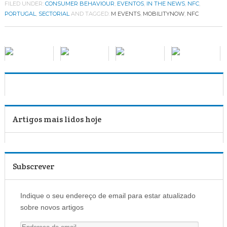
FILED UNDER:
CONSUMER BEHAVIOUR
,
EVENTOS
,
IN THE NEWS
,
NFC
,
PORTUGAL
,
SECTORIAL
AND TAGGED:
M EVENTS
,
MOBILITYNOW
,
NFC
Artigos mais lidos hoje
Subscrever
Indique o seu endereço de email para estar atualizado
sobre novos artigos
E