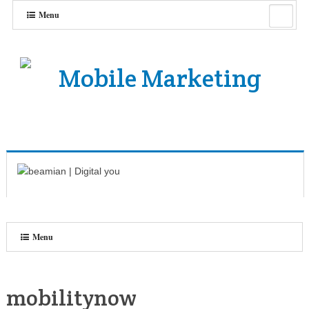
Menu
Menu
mobilitynow