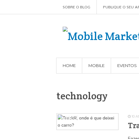
SOBRE O BLOG
PUBLIQUE O SEU A
HOME
MOBILE
EVENTOS
technology
10 
Mobile
75
Tra
Fazem