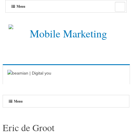
Menu
Menu
Eric de Groot