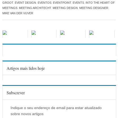
GROOT
,
EVENT DESIGN
,
EVENTOS
,
EVENTPOINT
,
EVENTS
,
INTO THE HEART OF
MEETINGS
,
MEETING ARCHITECHT
,
MEETING DESIGN
,
MEETING DESIGNER
,
MIKE VAN DER VIJVER
Artigos mais lidos hoje
Subscrever
Indique o seu endereço de email para estar atualizado
sobre novos artigos