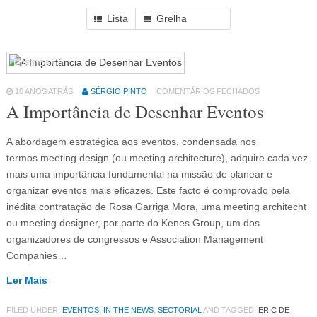
Lista
Grelha
Eventos
64
10 ANOS ATRÁS
SÉRGIO PINTO
COMENTÁRIOS FECHADOS
A Importância de Desenhar Eventos
A abordagem estratégica aos eventos, condensada nos
termos meeting design (ou meeting architecture), adquire cada vez
mais uma importância fundamental na missão de planear e
organizar eventos mais eficazes. Este facto é comprovado pela
inédita contratação de Rosa Garriga Mora, uma meeting architecht
ou meeting designer, por parte do Kenes Group, um dos
organizadores de congressos e Association Management
Companies…
Ler Mais
FILED UNDER:
EVENTOS
,
IN THE NEWS
,
SECTORIAL
AND TAGGED:
ERIC DE