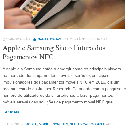
10 ANOS ATRÁS
DIANA CAVADAS
COMENTÁRIOS FECHADOS
Apple e Samsung São o Futuro dos
Pagamentos NFC
A Apple e a Samsung estão a emergir como os principais players
no mercado dos pagamentos móveis e serão os principais
impulsionadores dos pagamentos móveis NFC em 2016, diz um
recente estudo da Juniper Research. De acordo com a pesquisa, o
número de utilizadores de smartphones a fazer pagamentos
móveis através das soluções de pagamento móvel NFC que…
Ler Mais
FILED UNDER:
MOBILE
,
MOBILE PAYMENTS
,
NFC
,
UNCATEGORIZED
AND