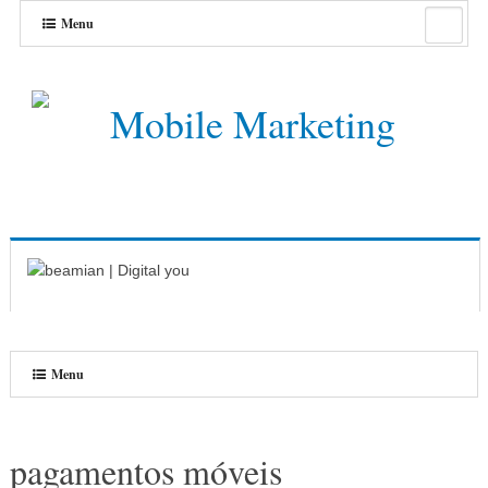
Menu
Menu
pagamentos móveis