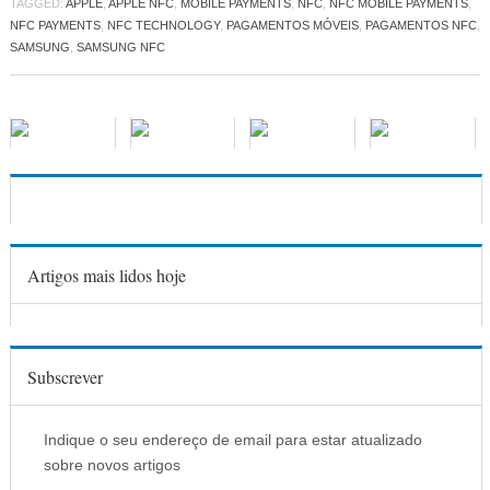
TAGGED:
APPLE
,
APPLE NFC
,
MOBILE PAYMENTS
,
NFC
,
NFC MOBILE PAYMENTS
,
NFC PAYMENTS
,
NFC TECHNOLOGY
,
PAGAMENTOS MÓVEIS
,
PAGAMENTOS NFC
,
SAMSUNG
,
SAMSUNG NFC
Artigos mais lidos hoje
Subscrever
Indique o seu endereço de email para estar atualizado
sobre novos artigos