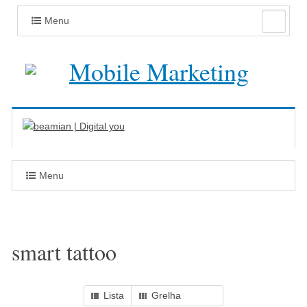
Menu
Menu
smart tattoo
Lista
Grelha