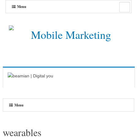
Menu
Menu
wearables