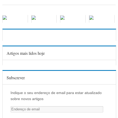
Artigos mais lidos hoje
Subscrever
Indique o seu endereço de email para estar atualizado
sobre novos artigos
E
n