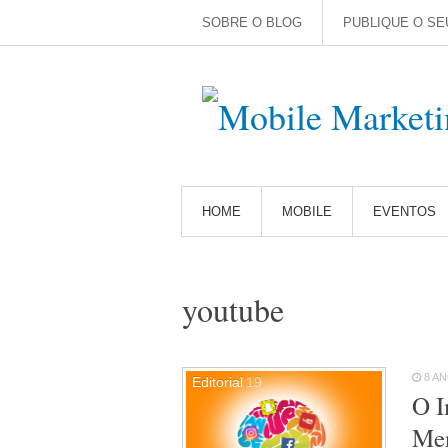
SOBRE O BLOG
PUBLIQUE O SE
HOME
MOBILE
EVENTOS
youtube
8 A
Editorial
19
O I
Men