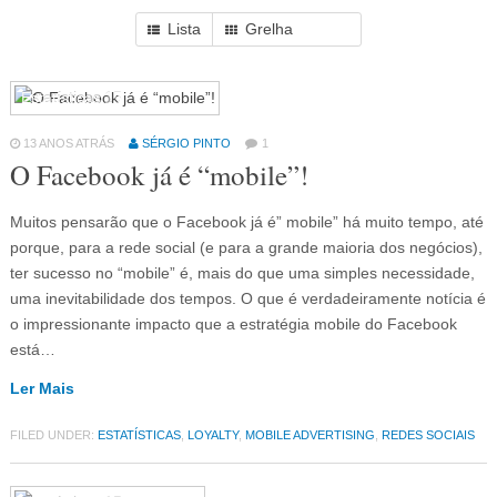
Lista
Grelha
Estatísticas
15
13 ANOS ATRÁS
SÉRGIO PINTO
1
O Facebook já é “mobile”!
Muitos pensarão que o Facebook já é” mobile” há muito tempo, até
porque, para a rede social (e para a grande maioria dos negócios),
ter sucesso no “mobile” é, mais do que uma simples necessidade,
uma inevitabilidade dos tempos. O que é verdadeiramente notícia é
o impressionante impacto que a estratégia mobile do Facebook
está…
Ler Mais
FILED UNDER:
ESTATÍSTICAS
,
LOYALTY
,
MOBILE ADVERTISING
,
REDES SOCIAIS