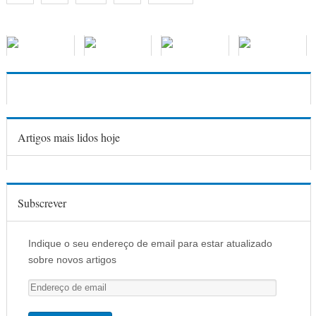
Artigos mais lidos hoje
Subscrever
Indique o seu endereço de email para estar atualizado
sobre novos artigos
E
n
d