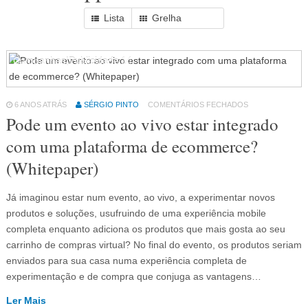
Lista
Grelha
Campanhas|Publicidade
14
6 ANOS ATRÁS
SÉRGIO PINTO
COMENTÁRIOS FECHADOS
Pode um evento ao vivo estar integrado
com uma plataforma de ecommerce?
(Whitepaper)
Já imaginou estar num evento, ao vivo, a experimentar novos
produtos e soluções, usufruindo de uma experiência mobile
completa enquanto adiciona os produtos que mais gosta ao seu
carrinho de compras virtual? No final do evento, os produtos seriam
enviados para sua casa numa experiência completa de
experimentação e de compra que conjuga as vantagens…
Ler Mais