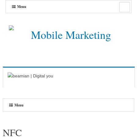
Menu
Menu
NFC