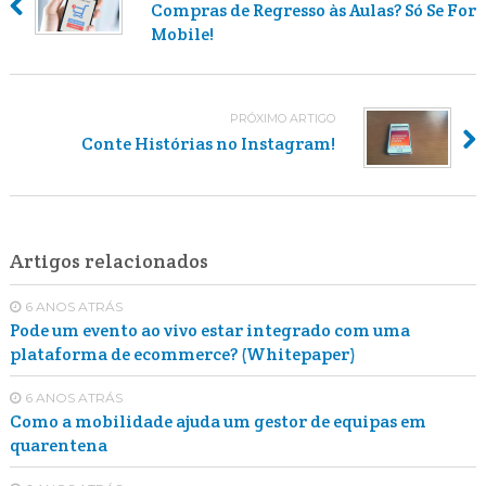
Compras de Regresso às Aulas? Só Se For
Mobile!
PRÓXIMO ARTIGO
Conte Histórias no Instagram!
Artigos relacionados
6 ANOS ATRÁS
Pode um evento ao vivo estar integrado com uma
plataforma de ecommerce? (Whitepaper)
6 ANOS ATRÁS
Como a mobilidade ajuda um gestor de equipas em
quarentena