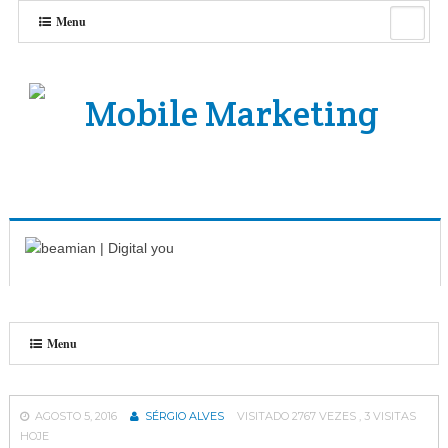
Menu
Menu
AGOSTO 5, 2016
SÉRGIO ALVES
VISITADO 2767 VEZES , 3 VISITAS
HOJE