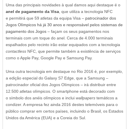
Uma das principais novidades à qual damos aqui destaque é o
anel de pagamento da Visa
, que utiliza a tecnologia NFC
e permitirá que 59 atletas da equipa Visa –
patrocinador dos
Jogos Olímpicos há já 30 anos e responsável pelos sistemas de
pagamento dos Jogos
– façam os seus pagamentos nos
terminais com um toque do anel. Cerca de 4.000 terminais
espalhados pelo recinto irão estar equipados com a tecnologia
contactless
NFC, que permite também a existência de serviços
como o Apple Pay, Google Pay e Samsung Pay.
Uma outra tecnologia em destaque no Rio 2016 é, por exemplo,
a edição especial do Galaxy S7 Edge, que a Samsung –
patrocinador oficial dos Jogos Olímpicos – irá distribuir entre
12.500 atletas olímpicos. O smartphone está decorado com
o símbolo dos anéis olímpicos e inclui
wallpapers
temáticos a
condizer. A empresa fez ainda 2016 destes telemóveis para o
público comprar em certos países, incluindo o Brasil, os Estados
Unidos da América (EUA) e a Coreia do Sul.