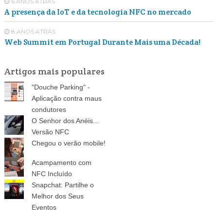
6 ANOS ATRÁS
A presença da IoT e da tecnologia NFC no mercado
8 ANOS ATRÁS
Web Summit em Portugal Durante Mais uma Década!
Artigos mais populares
"Douche Parking" -
Aplicação contra maus
condutores
O Senhor dos Anéis...
Versão NFC
Chegou o verão mobile!
Acampamento com
NFC Incluído
Snapchat: Partilhe o
Melhor dos Seus
Eventos