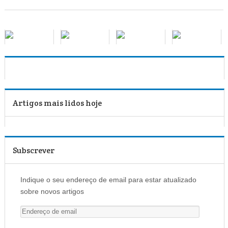
Artigos mais lidos hoje
Subscrever
Indique o seu endereço de email para estar atualizado
sobre novos artigos
E
n