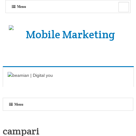
Menu
Menu
campari