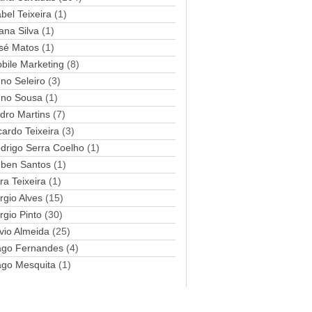
abel Teixeira
(1)
a
ana Silva
i
(1)
l
sé Matos
(1)
bile Marketing
(8)
no Seleiro
(3)
no Sousa
(1)
dro Martins
(7)
cardo Teixeira
(3)
drigo Serra Coelho
(1)
ben Santos
(1)
ra Teixeira
(1)
rgio Alves
(15)
rgio Pinto
(30)
lvio Almeida
(25)
ago Fernandes
(4)
ago Mesquita
(1)