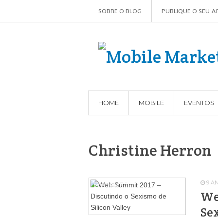
SOBRE O BLOG
PUBLIQUE O SEU A
HOME
MOBILE
EVENTOS
Christine Herron
9 A
Eventos
64
We
Sex