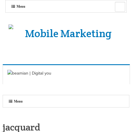
Menu
Menu
jacquard