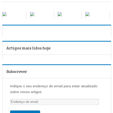
Artigos mais lidos hoje
Subscrever
Indique o seu endereço de email para estar atualizado
sobre novos artigos
E
n
d