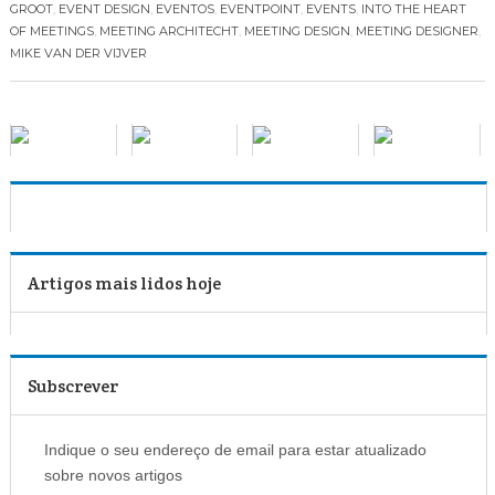
GROOT
,
EVENT DESIGN
,
EVENTOS
,
EVENTPOINT
,
EVENTS
,
INTO THE HEART
OF MEETINGS
,
MEETING ARCHITECHT
,
MEETING DESIGN
,
MEETING DESIGNER
,
MIKE VAN DER VIJVER
Artigos mais lidos hoje
Subscrever
Indique o seu endereço de email para estar atualizado
sobre novos artigos