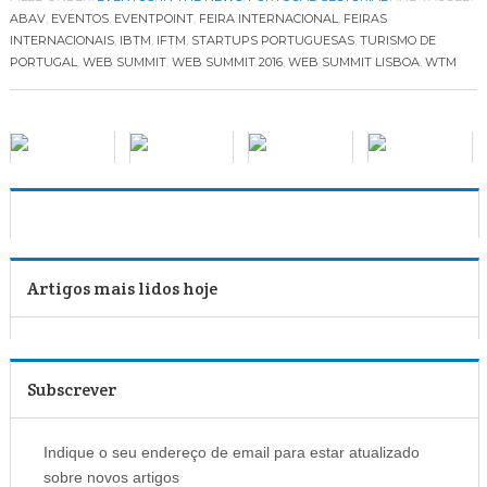
ABAV
,
EVENTOS
,
EVENTPOINT
,
FEIRA INTERNACIONAL
,
FEIRAS
INTERNACIONAIS
,
IBTM
,
IFTM
,
STARTUPS PORTUGUESAS
,
TURISMO DE
PORTUGAL
,
WEB SUMMIT
,
WEB SUMMIT 2016
,
WEB SUMMIT LISBOA
,
WTM
Artigos mais lidos hoje
Subscrever
Indique o seu endereço de email para estar atualizado
sobre novos artigos