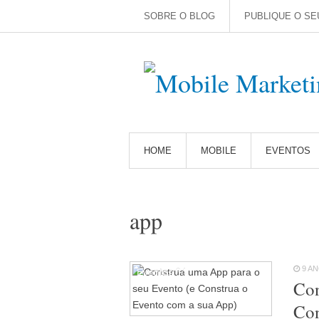
SOBRE O BLOG
PUBLIQUE O SE
HOME
MOBILE
EVENTOS
app
9 A
Eventos
64
Con
Con