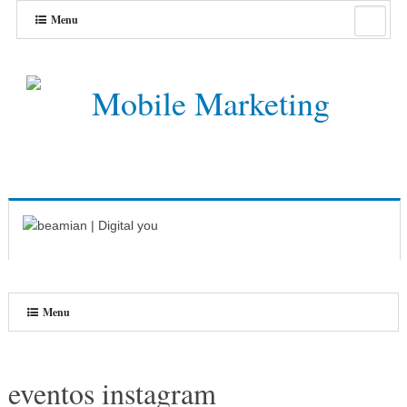
Menu
Menu
eventos instagram