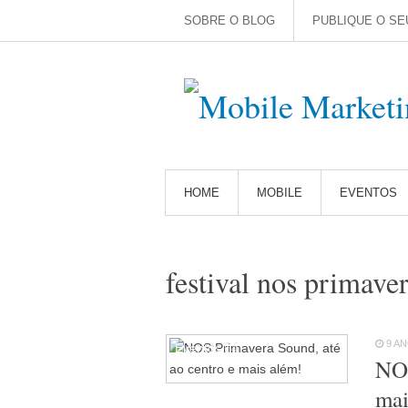
SOBRE O BLOG
PUBLIQUE O SE
HOME
MOBILE
EVENTOS
festival nos primave
9 A
Eventos
64
NOS
mai