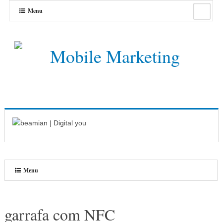
Menu
Menu
garrafa com NFC