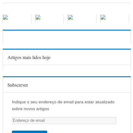
Artigos mais lidos hoje
Subscrever
Indique o seu endereço de email para estar atualizado
sobre novos artigos
E
n
d