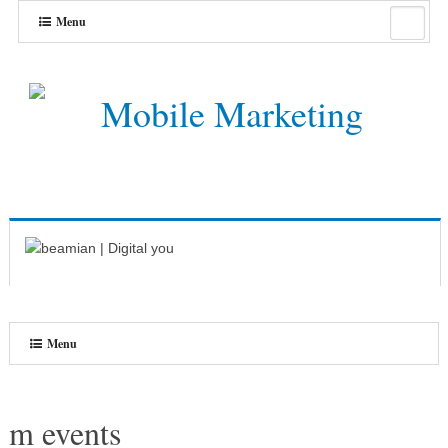
Menu
Menu
m events