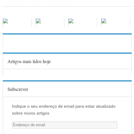
Artigos mais lidos hoje
Subscrever
Indique o seu endereço de email para estar atualizado
sobre novos artigos
E
n