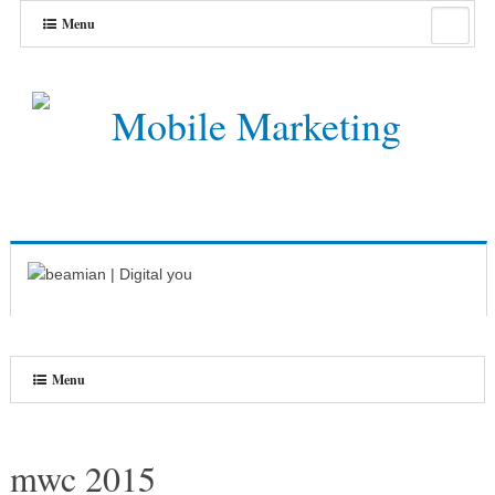
Menu
Menu
mwc 2015