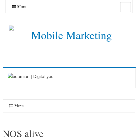
Menu
Menu
NOS alive