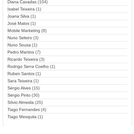
Diana Cavadas
(104)
m
Isabel Teixeira
(1)
a
Joana Silva
i
(1)
l
José Matos
(1)
Mobile Marketing
(8)
Nuno Seleiro
(3)
Nuno Sousa
(1)
Pedro Martins
(7)
Ricardo Teixeira
(3)
Rodrigo Serra Coelho
(1)
Ruben Santos
(1)
Sara Teixeira
(1)
Sérgio Alves
(15)
Sérgio Pinto
(30)
Sílvio Almeida
(25)
Tiago Fernandes
(4)
Tiago Mesquita
(1)