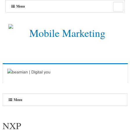
Menu
Menu
NXP