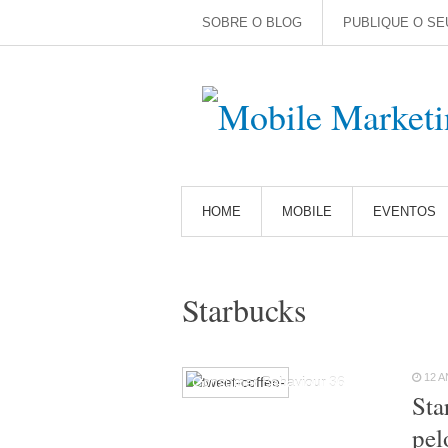
SOBRE O BLOG
PUBLIQUE O SE
HOME
MOBILE
EVENTOS
Starbucks
12 
Consumer Behaviour
36
Sta
pel