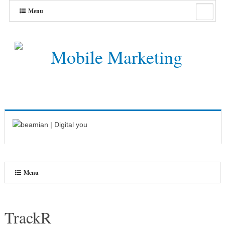
Menu
Menu
TrackR