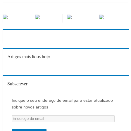
Artigos mais lidos hoje
Subscrever
Indique o seu endereço de email para estar atualizado
sobre novos artigos
E
n
d