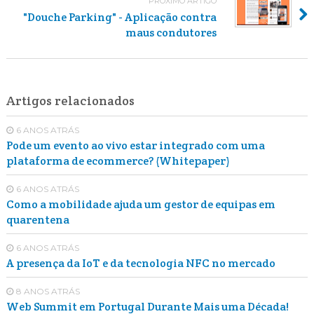
PRÓXIMO ARTIGO
"Douche Parking" - Aplicação contra
maus condutores
Artigos relacionados
6 ANOS ATRÁS
Pode um evento ao vivo estar integrado com uma
plataforma de ecommerce? (Whitepaper)
6 ANOS ATRÁS
Como a mobilidade ajuda um gestor de equipas em
quarentena
6 ANOS ATRÁS
A presença da IoT e da tecnologia NFC no mercado
8 ANOS ATRÁS
Web Summit em Portugal Durante Mais uma Década!