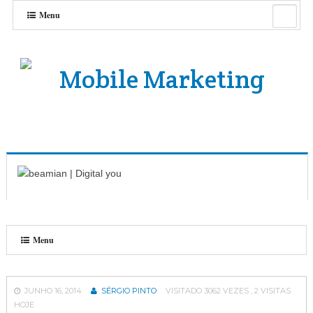
Menu
Menu
JUNHO 16, 2014
SÉRGIO PINTO
VISITADO 3062 VEZES , 2 VISITAS
HOJE