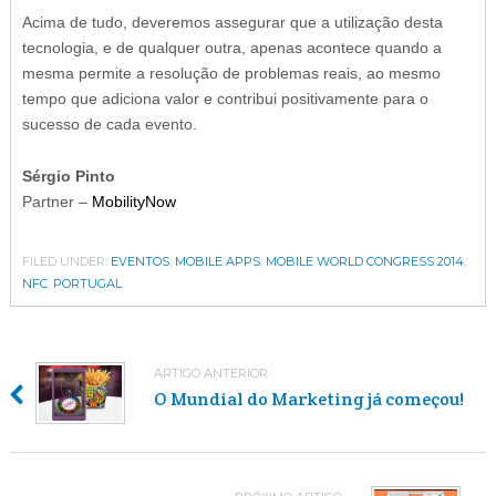
Acima de tudo, deveremos assegurar que a utilização desta
tecnologia, e de qualquer outra, apenas acontece quando a
mesma permite a resolução de problemas reais, ao mesmo
tempo que adiciona valor e contribui positivamente para o
sucesso de cada evento.
Sérgio Pinto
Partner –
MobilityNow
FILED UNDER:
EVENTOS
,
MOBILE APPS
,
MOBILE WORLD CONGRESS 2014
,
NFC
,
PORTUGAL
ARTIGO ANTERIOR
O Mundial do Marketing já começou!