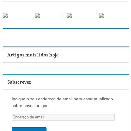
Artigos mais lidos hoje
Subscrever
Indique o seu endereço de email para estar atualizado
sobre novos artigos
E
n
d