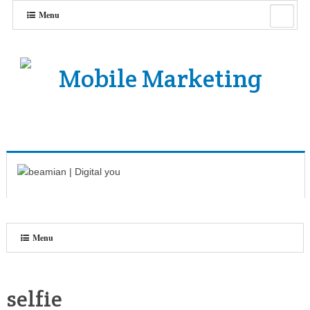
Menu
Menu
selfie