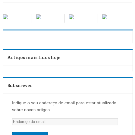
Artigos mais lidos hoje
Subscrever
Indique o seu endereço de email para estar atualizado
sobre novos artigos
E
n
d