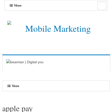
Menu
Menu
apple pay