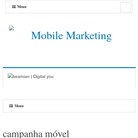
Menu
Menu
campanha móvel