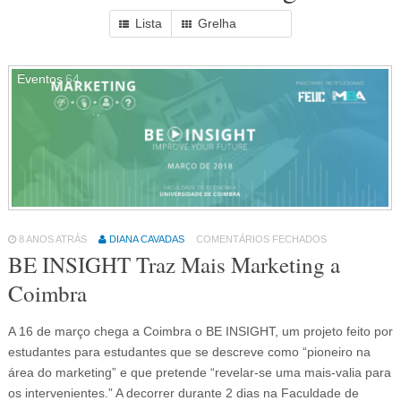
Lista
Grelha
Eventos
64
8 ANOS ATRÁS
DIANA CAVADAS
COMENTÁRIOS FECHADOS
BE INSIGHT Traz Mais Marketing a
Coimbra
A 16 de março chega a Coimbra o BE INSIGHT, um projeto feito por
estudantes para estudantes que se descreve como “pioneiro na
área do marketing” e que pretende “revelar-se uma mais-valia para
os intervenientes.” A decorrer durante 2 dias na Faculdade de