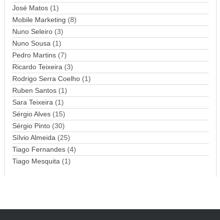
l
José Matos
(1)
Mobile Marketing
(8)
Nuno Seleiro
(3)
Nuno Sousa
(1)
Pedro Martins
(7)
Ricardo Teixeira
(3)
Rodrigo Serra Coelho
(1)
Ruben Santos
(1)
Sara Teixeira
(1)
Sérgio Alves
(15)
Sérgio Pinto
(30)
Sílvio Almeida
(25)
Tiago Fernandes
(4)
Tiago Mesquita
(1)