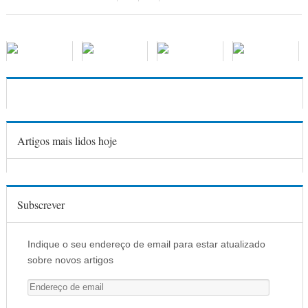
Artigos mais lidos hoje
Subscrever
Indique o seu endereço de email para estar atualizado
sobre novos artigos
E
n