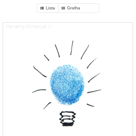
Lista
Grelha
Marketing Contextual
13