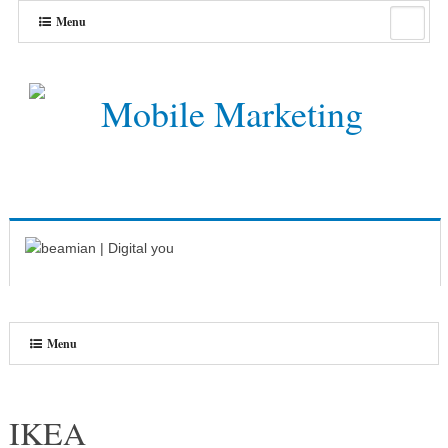
Menu
Menu
IKEA