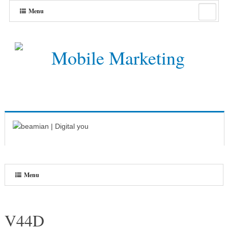
Menu
Menu
V44D