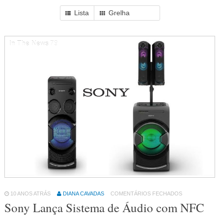
Lista
Grelha
In The News
79
10 ANOS ATRÁS
DIANA CAVADAS
COMENTÁRIOS FECHADOS
Sony Lança Sistema de Áudio com NFC