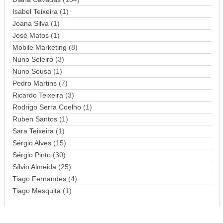
m
Isabel Teixeira
(1)
a
Joana Silva
i
(1)
l
José Matos
(1)
Mobile Marketing
(8)
Nuno Seleiro
(3)
Nuno Sousa
(1)
Pedro Martins
(7)
Ricardo Teixeira
(3)
Rodrigo Serra Coelho
(1)
Ruben Santos
(1)
Sara Teixeira
(1)
Sérgio Alves
(15)
Sérgio Pinto
(30)
Sílvio Almeida
(25)
Tiago Fernandes
(4)
Tiago Mesquita
(1)