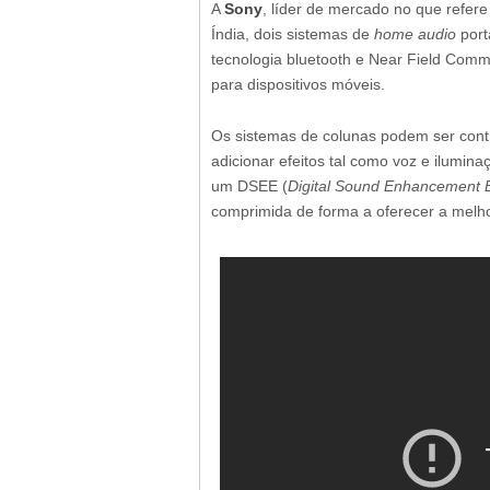
A
Sony
, líder de mercado no que refere
Índia, dois sistemas de
home audio
port
tecnologia bluetooth e Near Field Commu
para dispositivos móveis.
Os sistemas de colunas podem ser cont
adicionar efeitos tal como voz e ilumin
um DSEE (
Digital Sound Enhancement 
comprimida de forma a oferecer a melho