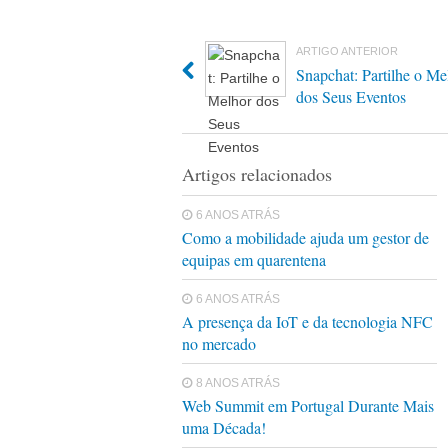
ARTIGO ANTERIOR
Snapchat: Partilhe o Me
dos Seus Eventos
Artigos relacionados
6 ANOS ATRÁS
Como a mobilidade ajuda um gestor de
equipas em quarentena
6 ANOS ATRÁS
A presença da IoT e da tecnologia NFC
no mercado
8 ANOS ATRÁS
Web Summit em Portugal Durante Mais
uma Década!