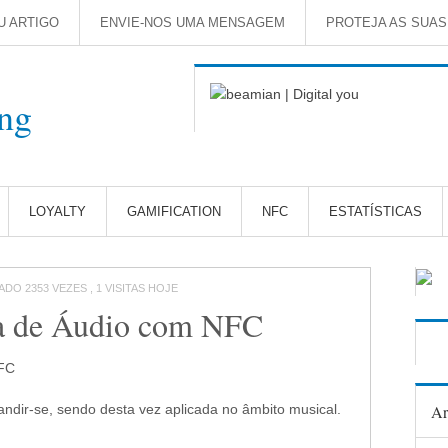
U ARTIGO
ENVIE-NOS UMA MENSAGEM
PROTEJA AS SUA
LOYALTY
GAMIFICATION
NFC
ESTATÍSTICAS
ADO 2353 VEZES , 1 VISITAS HOJE
a de Áudio com NFC
ndir-se, sendo desta vez aplicada no âmbito musical.
Ar