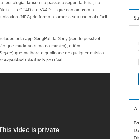
 a tecnologia, lançou na passada segunda-feira, na
áteis — o GT4D e o V44D — que contam com a
nication (NFC) de forma a tornar o seu uso mais fácil
Su
rolados pela app
SongPal
da Sony (sendo possível
ação que muda ao ritmo da música), e têm
Engine
) que melhora a qualidade de qualquer música
r experiência de áudio possível.
Au
Br
Da
Di