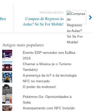
PRÓXIMO ARTIGO
lhor
Compras de Regresso às
Aulas? Só Se For Mobile!
Artigos mais populares
Evento EDP vencedor nos EuBea
2015
Chamar a Música (e o Turismo
Também)
A presença da IoT e da tecnologia
NFC no mercado
O poder do endosso!
Pokémon Go: Oportunidades à
Solta
Acampamento com NFC Incluído