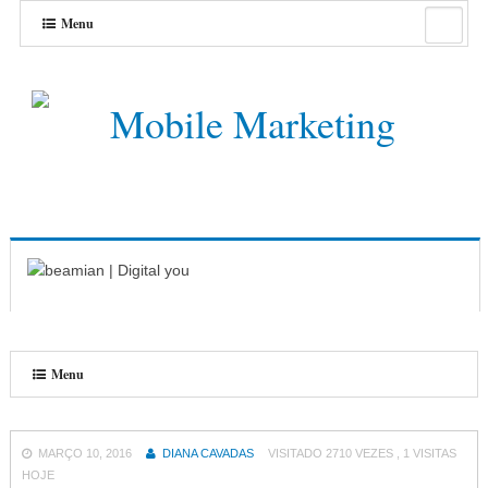
Menu
Menu
MARÇO 10, 2016
DIANA CAVADAS
VISITADO 2710 VEZES , 1 VISITAS
HOJE