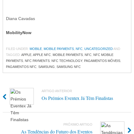
Diana Cavadas
MobilityNow
FILED UNDER:
MOBILE
,
MOBILE PAYMENTS
,
NFC
,
UNCATEGORIZED
AND
TAGGED:
APPLE
,
APPLE NFC
,
MOBILE PAYMENTS
,
NFC
,
NFC MOBILE
PAYMENTS
,
NFC PAYMENTS
,
NFC TECHNOLOGY
,
PAGAMENTOS MÓVEIS
,
PAGAMENTOS NFC
,
SAMSUNG
,
SAMSUNG NFC
ARTIGO ANTERIOR
Os Prémios Eventex Já Têm Finalistas
PRÓXIMO ARTIGO
As Tendências do Futuro dos Eventos