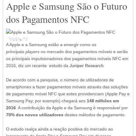
Apple e Samsung São o Futuro
dos Pagamentos NFC
Mobile
Mobile
Mobile
75
75
75
A Apple e a Samsung estão a emergir como os
principais
players
no mercado dos pagamentos móveis e serão
os principais impulsionadores dos pagamentos móveis NFC em
2016, diz um recente estudo da
Juniper Research
.
De acordo com a pesquisa, o número de utilizadores de
smartphones a fazer pagamentos móveis através das soluções
de pagamento móvel NFC que estes providenciam (Apple Pay e
Samsung Pay, por exemplo) chegará aos
148 milhões em
2016
. A contribuição da Apple e da Samsung é responsável por
70% dos novos utilizadores
destes métodos de pagamento.
O estudo realça ainda a reação positiva do mercado ao