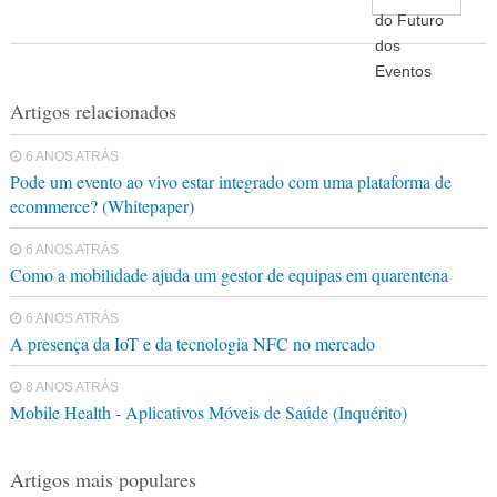
Artigos relacionados
6 ANOS ATRÁS
Pode um evento ao vivo estar integrado com uma plataforma de
ecommerce? (Whitepaper)
6 ANOS ATRÁS
Como a mobilidade ajuda um gestor de equipas em quarentena
6 ANOS ATRÁS
A presença da IoT e da tecnologia NFC no mercado
8 ANOS ATRÁS
Mobile Health - Aplicativos Móveis de Saúde (Inquérito)
Artigos mais populares