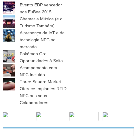
Evento EDP vencedor
nos EuBea 2015
Chamar a Música (e o
Turismo Também)
A presença da IoT e da
tecnologia NFC no
mercado
Pokémon Go:
Oportunidades à Solta
Acampamento com
NFC Incluído
Three Square Market
Oferece Implantes RFID
NFC aos seus
Colaboradores