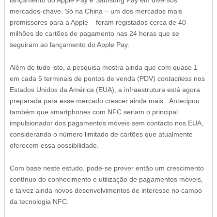
lançamento do Apple Pay e Samsung Pay em diversos
mercados-chave. Só na China – um dos mercados mais
promissores para a Apple – foram registados cerca de 40
milhões de cartões de pagamento nas 24 horas que se
seguiram ao lançamento do Apple Pay.
Além de tudo isto, a pesquisa mostra ainda que com quase 1
em cada 5 terminais de pontos de venda (PDV)
contactless
nos
Estados Unidos da América (EUA), a infraestrutura está agora
preparada para esse mercado crescer ainda mais. Antecipou
também que smartphones com NFC seriam o principal
impulsionador dos pagamentos móveis sem contacto nos EUA,
considerando o número limitado de cartões que atualmente
oferecem essa possibilidade.
Com base neste estudo, pode-se prever então um crescimento
contínuo do conhecimento e utilização de pagamentos móveis,
e talvez ainda novos desenvolvimentos de interesse no campo
da tecnologia NFC.