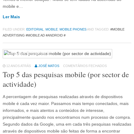
mobile e…
Ler Mais
FILED UNDER:
EDITORIAL
,
MOBILE
,
MOBILE PHONES
AND TAGGED:
#MOBILE
ADVERTISING #MOBILE AD #ANDROID #
Consumer Behaviour
36
12 ANOS ATRÁS
JOSÉ MATOS
COMENTÁRIOS FECHADOS
Top 5 das pesquisas mobile (por sector de
actividade)
A percentagem de pesquisas realizadas através de dispositivos
mobile é cada vez maior. Passamos mais tempo conectados, mais
informados, e mais atentos a conteúdos de interesse,
principalmente quando nos encontramos num processo de compra.
Segundo dados da Google, uma em cada três pesquisas realizadas
através de dispositivos mobile são feitas de forma a encontrar