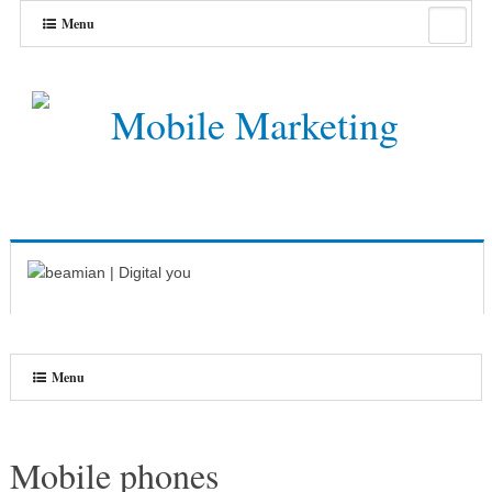
Menu
Menu
Mobile phones