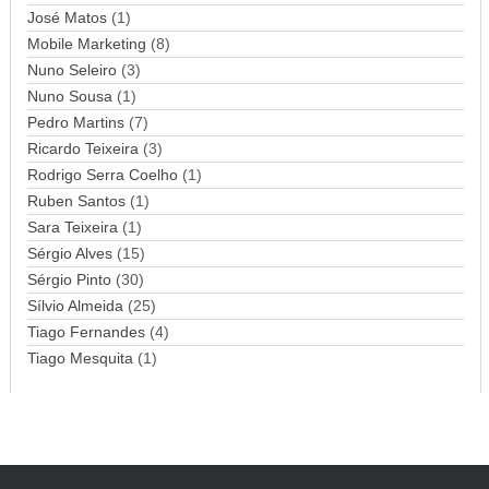
l
José Matos
(1)
Mobile Marketing
(8)
Nuno Seleiro
(3)
Nuno Sousa
(1)
Pedro Martins
(7)
Ricardo Teixeira
(3)
Rodrigo Serra Coelho
(1)
Ruben Santos
(1)
Sara Teixeira
(1)
Sérgio Alves
(15)
Sérgio Pinto
(30)
Sílvio Almeida
(25)
Tiago Fernandes
(4)
Tiago Mesquita
(1)