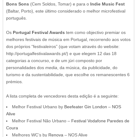
Bons Sons
(Cem Soldos, Tomar) e para o
Indie Music Fest
(Baltar, Porto), este último considerado o melhor microfestival
português.
Os
Portugal Festival Awards
tem como objectivo premiar os
melhores festivais de música em Portugal, recorrendo aos votos
dos próprios “festivaleiros” (que votam através do website:
http://portugalfestivalawards.pt/) e que elegem 12 das 18
categorias a concurso, e de um júri composto por
personalidades dos
media
, da música, da publicidade, do
turismo e da sustentabilidade, que escolhe os remanescentes 6
prémios.
A lista completa de vencedores desta edição é a seguinte:
Melhor Festival Urbano by
Beefeater Gin London
–
NOS
Alive
Melhor Festival Não Urbano –
Festival Vodafone Paredes de
Coura
Melhores WC’s by
Renova
– NOS Alive