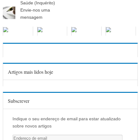
Saúde (Inquérito)
Envie-nos uma
mensagem
Artigos mais lidos hoje
Subscrever
Indique o seu endereço de email para estar atualizado
sobre novos artigos
E