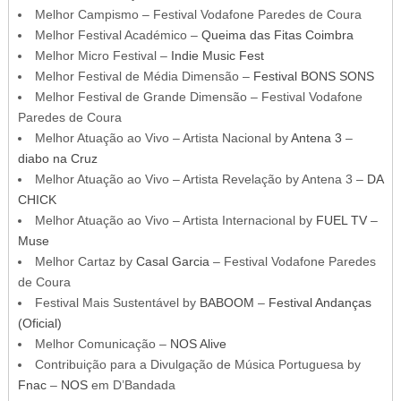
Melhor Campismo – Festival Vodafone Paredes de Coura
Melhor Festival Académico –
Queima das Fitas Coimbra
Melhor Micro Festival –
Indie Music Fest
Melhor Festival de Média Dimensão –
Festival BONS SONS
Melhor Festival de Grande Dimensão – Festival Vodafone
Paredes de Coura
Melhor Atuação ao Vivo – Artista Nacional by
Antena 3
–
diabo na Cruz
Melhor Atuação ao Vivo – Artista Revelação by Antena 3 –
DA
CHICK
Melhor Atuação ao Vivo – Artista Internacional by
FUEL TV
–
Muse
Melhor Cartaz by
Casal Garcia
– Festival Vodafone Paredes
de Coura
Festival Mais Sustentável by
BABOOM
–
Festival Andanças
(Oficial)
Melhor Comunicação –
NOS Alive
Contribuição para a Divulgação de Música Portuguesa by
Fnac
–
NOS
em D’Bandada