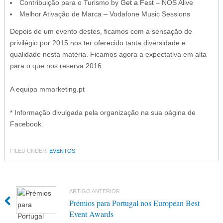
Contribuição para o Turismo by
Get a Fest
– NOS Alive
Melhor Ativação de Marca – Vodafone Music Sessions
Depois de um evento destes, ficamos com a sensação de
privilégio por 2015 nos ter oferecido tanta diversidade e
qualidade nesta matéria. Ficamos agora a expectativa em alta
para o que nos reserva 2016.
A equipa mmarketing.pt
* Informação divulgada pela organização na sua página de
Facebook.
FILED UNDER:
EVENTOS
ARTIGO ANTERIOR
Prémios para Portugal nos European Best
Event Awards