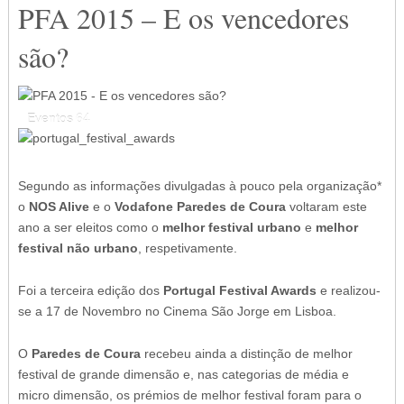
PFA 2015 – E os vencedores
são?
Eventos
64
Segundo as informações divulgadas à pouco pela organização*
o
NOS Alive
e o
Vodafone Paredes de Coura
voltaram este
ano a ser eleitos como o
melhor festival urbano
e
melhor
festival não urbano
, respetivamente.
Foi a terceira edição dos
Portugal Festival Awards
e realizou-
se a 17 de Novembro no Cinema São Jorge em Lisboa.
O
Paredes de Coura
recebeu ainda a distinção de melhor
festival de grande dimensão e, nas categorias de média e
micro dimensão, os prémios de melhor festival foram para o