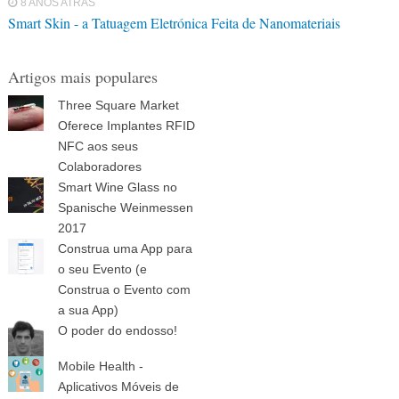
8 ANOS ATRÁS
Smart Skin - a Tatuagem Eletrónica Feita de Nanomateriais
Artigos mais populares
Three Square Market
Oferece Implantes RFID
NFC aos seus
Colaboradores
Smart Wine Glass no
Spanische Weinmessen
2017
Construa uma App para
o seu Evento (e
Construa o Evento com
a sua App)
O poder do endosso!
Mobile Health -
Aplicativos Móveis de