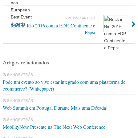
PRÓXIMO ARTIGO
Rock in Rio 2016 com a EDP, Continente e
Pepsi
Artigos relacionados
6 ANOS ATRÁS
Pode um evento ao vivo estar integrado com uma plataforma de
ecommerce? (Whitepaper)
8 ANOS ATRÁS
Web Summit em Portugal Durante Mais uma Década!
8 ANOS ATRÁS
MobilityNow Presente na The Next Web Conference