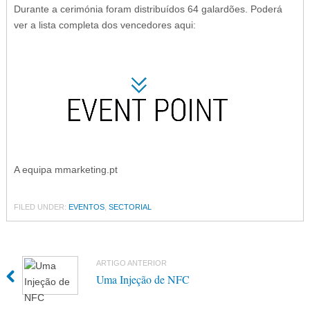
Durante a cerimónia foram distribuídos 64 galardões. Poderá
ver a lista completa dos vencedores aqui:
A equipa mmarketing.pt
FILED UNDER:
EVENTOS
,
SECTORIAL
ARTIGO ANTERIOR
Uma Injeção de NFC