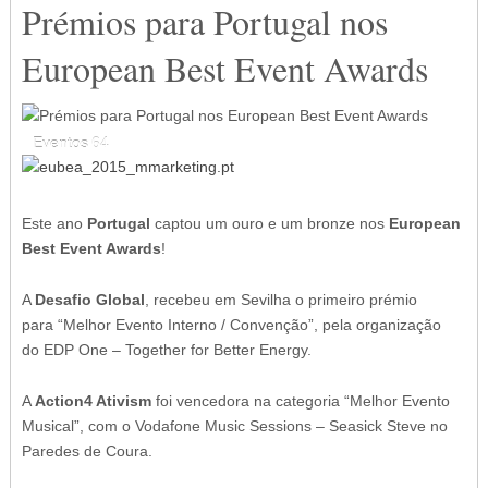
Prémios para Portugal nos
European Best Event Awards
Eventos
Eventos
64
64
Este ano
Portugal
captou um ouro e um bronze nos
European
Best Event Awards
!
A
Desafio Global
, recebeu em Sevilha o primeiro prémio
para “Melhor Evento Interno / Convenção”, pela organização
do EDP One – Together for Better Energy.
A
Action4 Ativism
foi vencedora na categoria “Melhor Evento
Musical”, com o Vodafone Music Sessions – Seasick Steve no
Paredes de Coura.