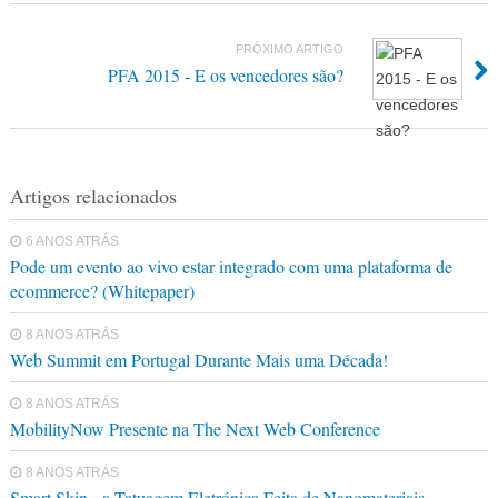
PRÓXIMO ARTIGO
PFA 2015 - E os vencedores são?
Artigos relacionados
6 ANOS ATRÁS
Pode um evento ao vivo estar integrado com uma plataforma de
ecommerce? (Whitepaper)
8 ANOS ATRÁS
Web Summit em Portugal Durante Mais uma Década!
8 ANOS ATRÁS
MobilityNow Presente na The Next Web Conference
8 ANOS ATRÁS
Smart Skin - a Tatuagem Eletrónica Feita de Nanomateriais