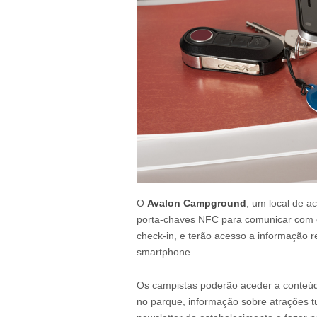
O
Avalon Campground
, um local de
porta-chaves NFC para comunicar com os
check-in, e terão acesso a informação 
smartphone.
Os campistas poderão aceder a conteúd
no parque, informação sobre atrações tur