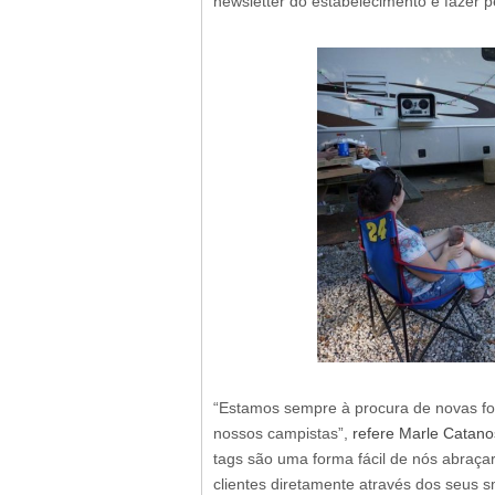
newsletter do estabelecimento e fazer 
“Estamos sempre à procura de novas fo
nossos campistas”,
refere Marle Catan
tags são uma forma fácil de nós abraça
clientes diretamente através dos seus 