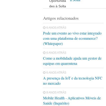
Artigos relacionados
6 ANOS ATRÁS
Pode um evento ao vivo estar integrado
com uma plataforma de ecommerce?
(Whitepaper)
6 ANOS ATRÁS
Como a mobilidade ajuda um gestor de
equipas em quarentena
6 ANOS ATRÁS
A presença da IoT e da tecnologia NFC
no mercado
8 ANOS ATRÁS
Mobile Health - Aplicativos Móveis de
Saúde (Inquérito)