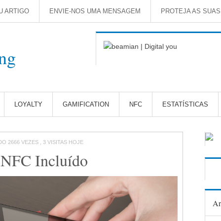
U ARTIGO
ENVIE-NOS UMA MENSAGEM
PROTEJA AS SUA
LOYALTY
GAMIFICATION
NFC
ESTATÍSTICAS
DO 2666 VEZES , 3 VISITAS HOJE
NFC Incluído
Ar