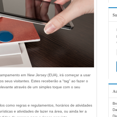
Su
 acampamento em
New Jersey
(EUA), irá começar a usar
 seus visitantes. Estes receberão a “tag” ao fazer o
relevante através de um simples toque com o seu
Au
Br
os como regras e regulamentos, horários de atividades
Da
ísticas e atividades de lazer na área, ou ainda ler a
Di